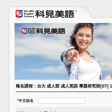
報名課程：台大 成人部 成人英語 專題研究班[ST] 114-07
*
中文姓名