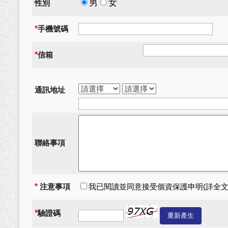
男
女
性別
*
手機號碼
*
信箱
通訊地址
聯絡事項
*
注意事項
我已閱讀並同意接受個資保護申明(
詳全
*
驗證碼