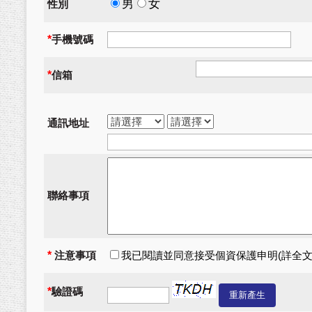
男
女
性別
*
手機號碼
*
信箱
通訊地址
聯絡事項
*
注意事項
我已閱讀並同意接受個資保護申明(
詳全
*
驗證碼