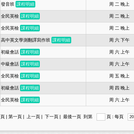
發音班
課程明細
周 二 晚上
全民英檢
課程明細
周 二 晚上
全民英檢
課程明細
周 二 晚上
高中英文學測翻譯寫作班
課程明細
周 六 下午
初級會話
課程明細
周 六 上午
中級會話
課程明細
周 六 上午
全民英檢
課程明細
周 五 晚上
初級會話
課程明細
周 四 晚上
全民英檢
課程明細
周 六 上午
 頁 |
第一頁 |
上一頁 |
下一頁 |
最後一頁
到第
頁 : 每頁