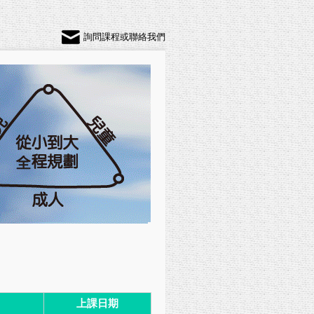
詢問課程或聯絡我們
上課日期