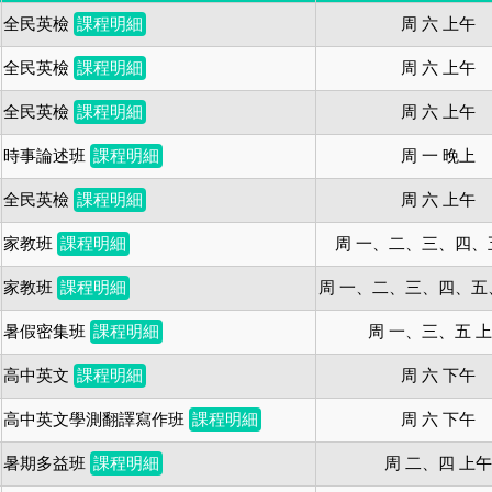
全民英檢
課程明細
周 六 上午
全民英檢
課程明細
周 六 上午
全民英檢
課程明細
周 六 上午
時事論述班
課程明細
周 一 晚上
全民英檢
課程明細
周 六 上午
家教班
課程明細
周 一、二、三、四、
家教班
課程明細
周 一、二、三、四、五
暑假密集班
課程明細
周 一、三、五 
高中英文
課程明細
周 六 下午
高中英文學測翻譯寫作班
課程明細
周 六 下午
暑期多益班
課程明細
周 二、四 上午